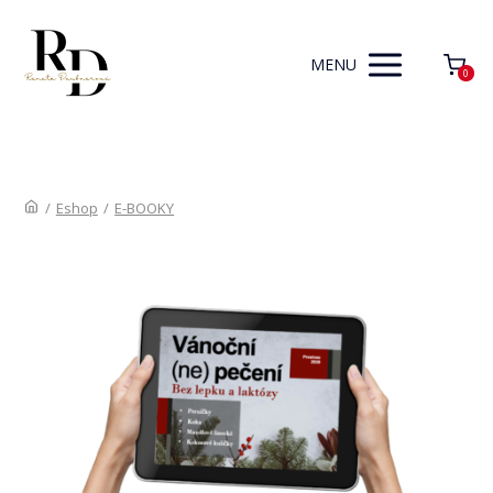
MENU
0
/
Eshop
/
E-BOOKY