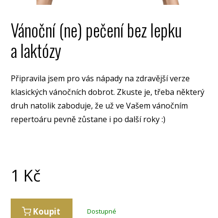
Vánoční (ne) pečení bez lepku
a laktózy
Připravila jsem pro vás nápady na zdravější verze
klasických vánočních dobrot. Zkuste je, třeba některý
druh natolik zaboduje, že už ve Vašem vánočním
repertoáru pevně zůstane i po další roky :)
1
Kč
Koupit
Dostupné