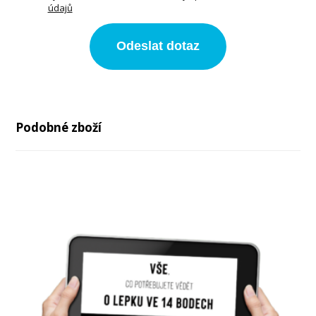
údajů
Odeslat dotaz
Podobné zboží