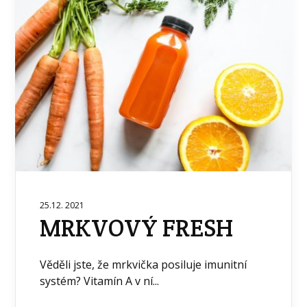
25.12. 2021
MRKVOVÝ FRESH
Věděli jste, že mrkvička posiluje imunitní
systém? Vitamín A v ní...