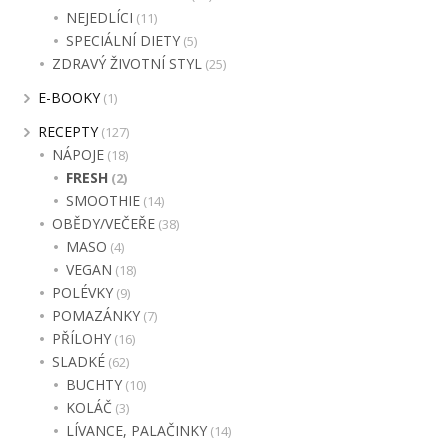
NEJEDLÍCI
(11)
SPECIÁLNÍ DIETY
(5)
ZDRAVÝ ŽIVOTNÍ STYL
(25)
E-BOOKY
(1)
RECEPTY
(127)
NÁPOJE
(18)
FRESH
(2)
SMOOTHIE
(14)
OBĚDY/VEČEŘE
(38)
MASO
(4)
VEGAN
(18)
POLÉVKY
(9)
POMAZÁNKY
(7)
PŘÍLOHY
(16)
SLADKÉ
(62)
BUCHTY
(10)
KOLÁČ
(3)
LÍVANCE, PALAČINKY
(14)