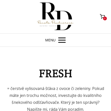
0
MENU
FRESH
= čerstvě vylisovaná šťáva z ovoce či zeleniny. Pokud
máte jen trochu možnost, investujte do kvalitního
šnekového odšťavňovače. Který je ten správný?
Napište mi, ráda Vám poradím.