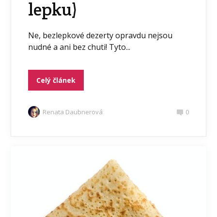
lepku)
Ne, bezlepkové dezerty opravdu nejsou
nudné a ani bez chuti! Tyto...
Celý článek
Renata Daubnerová
0