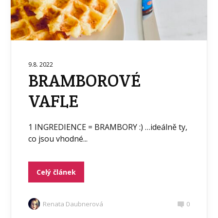
9.8. 2022
BRAMBOROVÉ
VAFLE
1 INGREDIENCE = BRAMBORY :) …ideálně ty,
co jsou vhodné...
Celý článek
Renata Daubnerová
0