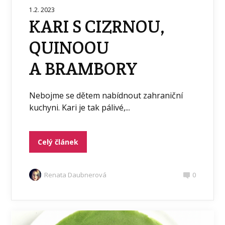
1.2. 2023
KARI S CIZRNOU,
QUINOOU
A BRAMBORY
Nebojme se dětem nabídnout zahraniční
kuchyni. Kari je tak pálivé,...
Celý článek
Renata Daubnerová
0