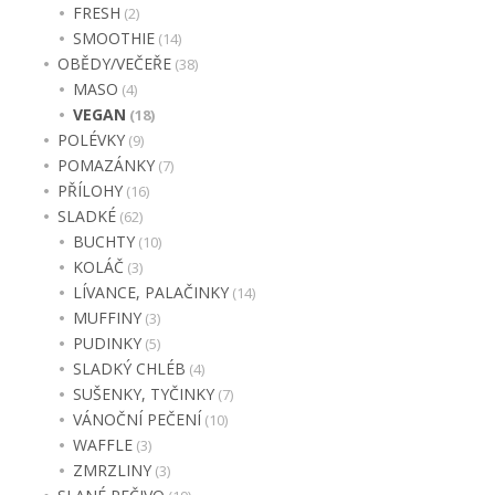
FRESH
(2)
SMOOTHIE
(14)
OBĚDY/VEČEŘE
(38)
MASO
(4)
VEGAN
(18)
POLÉVKY
(9)
POMAZÁNKY
(7)
PŘÍLOHY
(16)
SLADKÉ
(62)
BUCHTY
(10)
KOLÁČ
(3)
LÍVANCE, PALAČINKY
(14)
MUFFINY
(3)
PUDINKY
(5)
SLADKÝ CHLÉB
(4)
SUŠENKY, TYČINKY
(7)
VÁNOČNÍ PEČENÍ
(10)
WAFFLE
(3)
ZMRZLINY
(3)