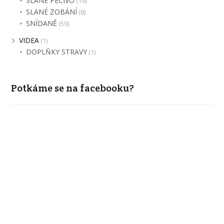
SLANÉ PEČIVO
(19)
SLANÉ ZOBÁNÍ
(8)
SNÍDANĚ
(59)
VIDEA
(1)
DOPLŇKY STRAVY
(1)
Potkáme se na facebooku?