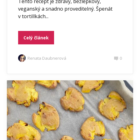
Tento recept je zdravý, bezlepkový,
veganský a snadno proveditelný. Špenát
v tortillkách...
Celý článek
Renata Daubnerová
0