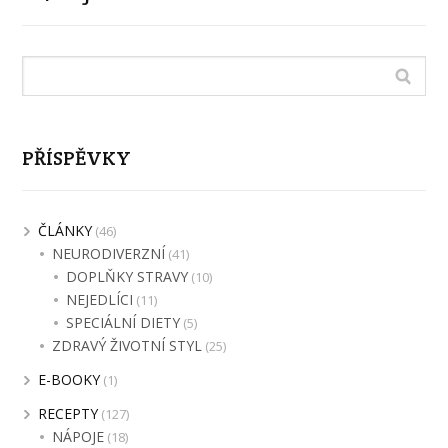
PŘÍSPĚVKY
ČLÁNKY
(46)
NEURODIVERZNÍ
(41)
DOPLŇKY STRAVY
(10)
NEJEDLÍCI
(11)
SPECIÁLNÍ DIETY
(5)
ZDRAVÝ ŽIVOTNÍ STYL
(25)
E-BOOKY
(1)
RECEPTY
(127)
NÁPOJE
(18)