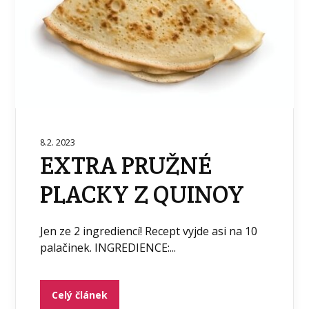
8.2. 2023
EXTRA PRUŽNÉ
PLACKY Z QUINOY
Jen ze 2 ingrediencí! Recept vyjde asi na 10
palačinek. INGREDIENCE:...
Celý článek