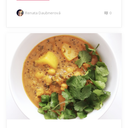
Renata Daubnerová
0