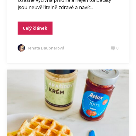
jsou neuvěřitelně zdravé a navíc...
Celý článek
Renata Daubnerová
0