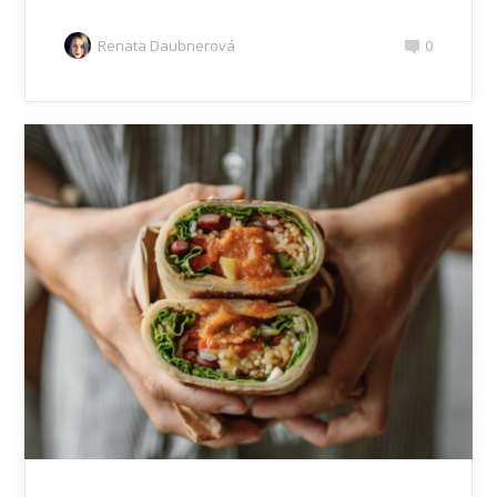
Renata Daubnerová
0