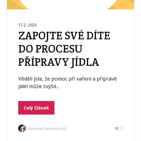
17.2. 2023
ZAPOJTE SVÉ DÍTE
DO PROCESU
PŘÍPRAVY JÍDLA
Věděli jste, že pomoc při vaření a přípravě
jídel může zvýšit...
Celý článek
Renata Daubnerová
0