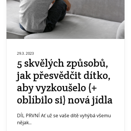
29.3. 2023
5 skvělých způsobů,
jak přesvědčit dítko,
aby vyzkoušelo (+
oblíbilo si) nová jídla
DÍL PRVNÍ Ať už se vaše dítě vyhýbá všemu
nějak...