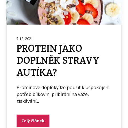
7.12. 2021
PROTEIN JAKO
DOPLNĚK STRAVY
AUTÍKA?
Proteinové doplňky lze použít k uspokojení
potřeb bílkovin, přibírání na váze,
získávání...
Celý článek