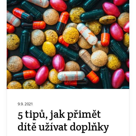
9.9. 2021
5 tipů, jak přimět
dítě užívat doplňky