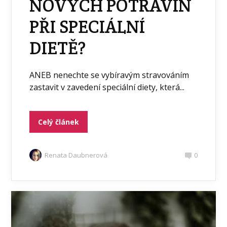
NOVÝCH POTRAVIN
PŘI SPECIÁLNÍ
DIETĚ?
ANEB nenechte se vybíravým stravováním
zastavit v zavedení speciální diety, která...
Celý článek
Renata Daubnerová
0