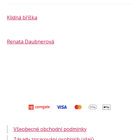
Klidná bříška
Renata Daubnerová
Všeobecné obchodní podmínky
Zásady zpracování osobních údajů