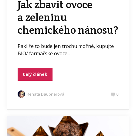
Jak zbavit ovoce
a zeleninu
chemického nánosu?
Pakliže to bude jen trochu možné, kupujte
BIO/ farmářské ovoce...
Celý článek
Renata Daubnerová
0