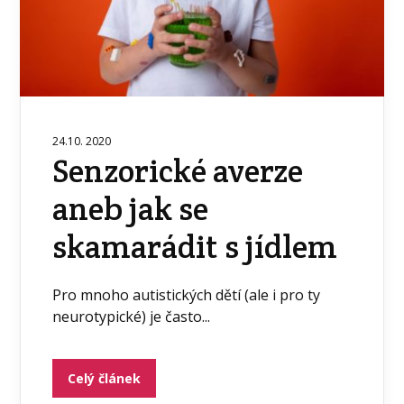
24.10. 2020
Senzorické averze
aneb jak se
skamarádit s jídlem
Pro mnoho autistických dětí (ale i pro ty
neurotypické) je často...
Celý článek