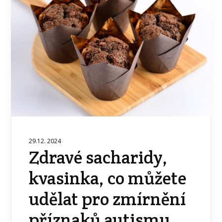
29.12. 2024
Zdravé sacharidy,
kvasinka, co můžete
udělat pro zmírnění
příznaků autismu