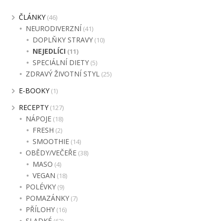
ČLÁNKY
(46)
NEURODIVERZNÍ
(41)
DOPLŇKY STRAVY
(10)
NEJEDLÍCI
(11)
SPECIÁLNÍ DIETY
(5)
ZDRAVÝ ŽIVOTNÍ STYL
(25)
E-BOOKY
(1)
RECEPTY
(127)
NÁPOJE
(18)
FRESH
(2)
SMOOTHIE
(14)
OBĚDY/VEČEŘE
(38)
MASO
(4)
VEGAN
(18)
POLÉVKY
(9)
POMAZÁNKY
(7)
PŘÍLOHY
(16)
SLADKÉ
(62)