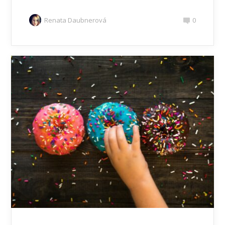
Renata Daubnerová
0