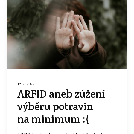
15.2. 2022
ARFID aneb zúžení
výběru potravin
na minimum :(