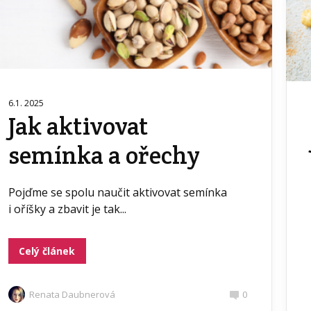
6.1. 2025
Jak aktivovat
semínka a ořechy
Pojďme se spolu naučit aktivovat semínka
i oříšky a zbavit je tak...
Celý článek
Renata Daubnerová
0