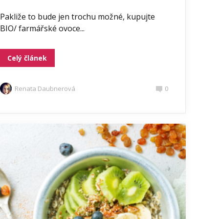
Pakliže to bude jen trochu možné, kupujte
BIO/ farmářské ovoce...
Celý článek
Renata Daubnerová
0