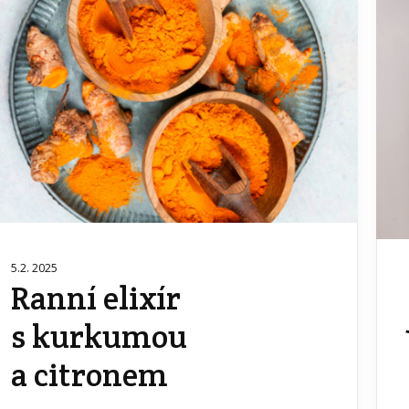
5.2. 2025
Ranní elixír
s kurkumou
a citronem