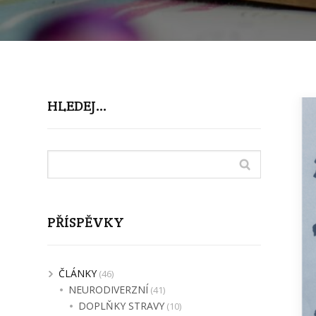
HLEDEJ…
PŘÍSPĚVKY
ČLÁNKY
(46)
NEURODIVERZNÍ
(41)
DOPLŇKY STRAVY
(10)