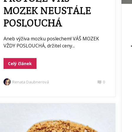
MOZEK NEUSTÁLE
POSLOUCHÁ
Aneb výživa mozku poslechem! VÁŠ MOZEK
VŽDY POSLOUCHÁ, držitel ceny...
Celý článek
Renata Daubnerová
0