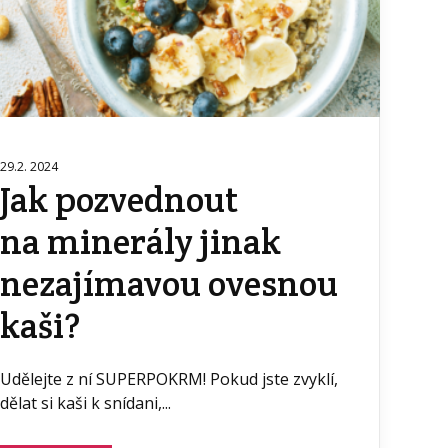
29.2. 2024
Jak pozvednout
na minerály jinak
nezajímavou ovesnou
kaši?
Udělejte z ní SUPERPOKRM! Pokud jste zvyklí,
dělat si kaši k snídani,...