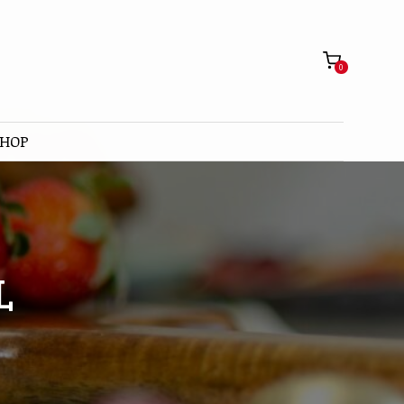
0
SHOP
L