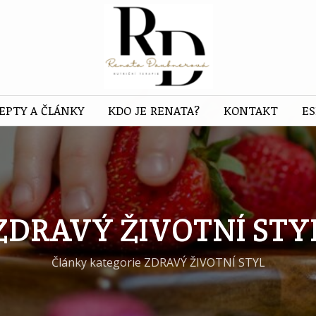
EPTY A ČLÁNKY
KDO JE RENATA?
KONTAKT
E
ZDRAVÝ ŽIVOTNÍ STY
Články kategorie ZDRAVÝ ŽIVOTNÍ STYL