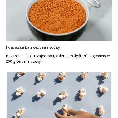
Pomazánka z červené čočky
Bez mléka, lepku, vajec, soji, cukru, emulgátorů. Ingredience:
200 g červená čočky…