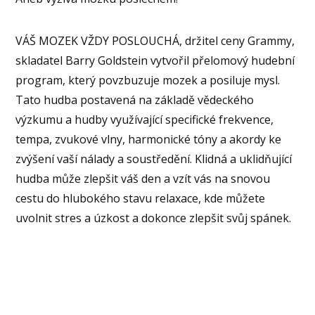
VÁŠ MOZEK VŽDY POSLOUCHÁ, držitel ceny Grammy,
skladatel Barry Goldstein vytvořil přelomový hudební
program, který povzbuzuje mozek a posiluje mysl.
Tato hudba postavená na základě vědeckého
výzkumu a hudby využívající specifické frekvence,
tempa, zvukové vlny, harmonické tóny a akordy ke
zvýšení vaší nálady a soustředění. Klidná a uklidňující
hudba může zlepšit váš den a vzít vás na snovou
cestu do hlubokého stavu relaxace, kde můžete
uvolnit stres a úzkost a dokonce zlepšit svůj spánek.