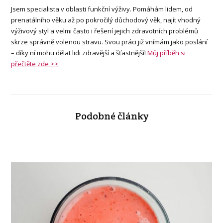
Jsem specialista v oblasti funkční výživy. Pomáhám lidem, od
prenatálního věku až po pokročilý důchodový věk, najít vhodný
výživový styl a velmi často i řešení jejich zdravotních problémů
skrze správně volenou stravu. Svou práci již vnímám jako poslání
– díky ní mohu dělat lidi zdravější a šťastnější!
Můj příběh si
přečtěte zde >>
Podobné články