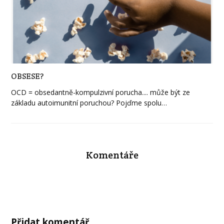
OBSESE?
OCD = obsedantně-kompulzivní porucha.... může být ze
základu autoimunitní poruchou? Pojďme spolu…
Komentáře
Přidat komentář