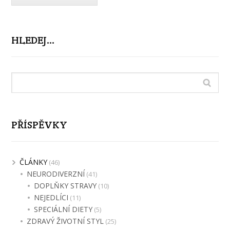
HLEDEJ…
PŘÍSPĚVKY
ČLÁNKY
(46)
NEURODIVERZNÍ
(41)
DOPLŇKY STRAVY
(10)
NEJEDLÍCI
(11)
SPECIÁLNÍ DIETY
(5)
ZDRAVÝ ŽIVOTNÍ STYL
(25)