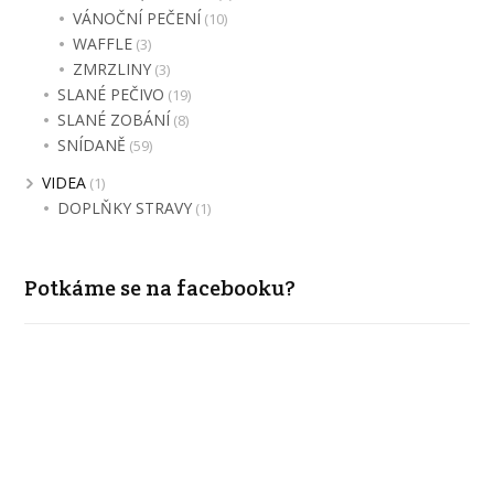
VÁNOČNÍ PEČENÍ
(10)
WAFFLE
(3)
ZMRZLINY
(3)
SLANÉ PEČIVO
(19)
SLANÉ ZOBÁNÍ
(8)
SNÍDANĚ
(59)
VIDEA
(1)
DOPLŇKY STRAVY
(1)
Potkáme se na facebooku?