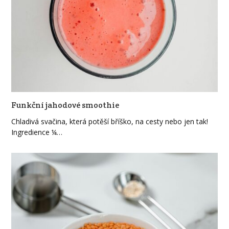
Funkční jahodové smoothie
Chladivá svačina, která potěší bříško, na cesty nebo jen tak!
Ingredience ¼…