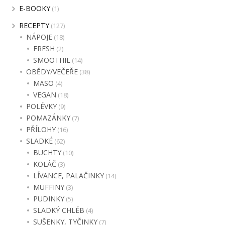
E-BOOKY
(1)
RECEPTY
(127)
NÁPOJE
(18)
FRESH
(2)
SMOOTHIE
(14)
OBĚDY/VEČEŘE
(38)
MASO
(4)
VEGAN
(18)
POLÉVKY
(9)
POMAZÁNKY
(7)
PŘÍLOHY
(16)
SLADKÉ
(62)
BUCHTY
(10)
KOLÁČ
(3)
LÍVANCE, PALAČINKY
(14)
MUFFINY
(3)
PUDINKY
(5)
SLADKÝ CHLÉB
(4)
SUŠENKY, TYČINKY
(7)