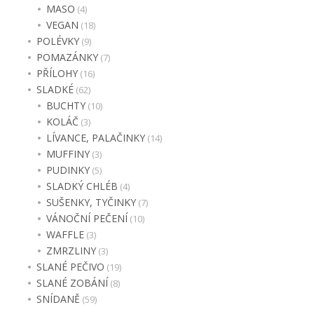
MASO
(4)
VEGAN
(18)
POLÉVKY
(9)
POMAZÁNKY
(7)
PŘÍLOHY
(16)
SLADKÉ
(62)
BUCHTY
(10)
KOLÁČ
(3)
LÍVANCE, PALAČINKY
(14)
MUFFINY
(3)
PUDINKY
(5)
SLADKÝ CHLÉB
(4)
SUŠENKY, TYČINKY
(7)
VÁNOČNÍ PEČENÍ
(10)
WAFFLE
(3)
ZMRZLINY
(3)
SLANÉ PEČIVO
(19)
SLANÉ ZOBÁNÍ
(8)
SNÍDANĚ
(59)