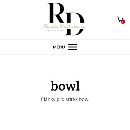
0
MENU
bowl
Články pro štítek bowl