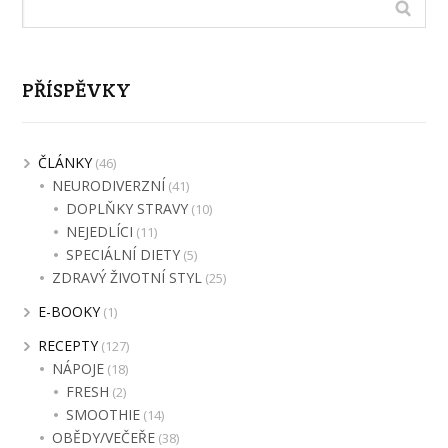
PŘÍSPĚVKY
ČLÁNKY
(46)
NEURODIVERZNÍ
(41)
DOPLŇKY STRAVY
(10)
NEJEDLÍCI
(11)
SPECIÁLNÍ DIETY
(5)
ZDRAVÝ ŽIVOTNÍ STYL
(25)
E-BOOKY
(1)
RECEPTY
(127)
NÁPOJE
(18)
FRESH
(2)
SMOOTHIE
(14)
OBĚDY/VEČEŘE
(38)