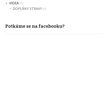
VIDEA
(1)
DOPLŇKY STRAVY
(1)
Potkáme se na facebooku?