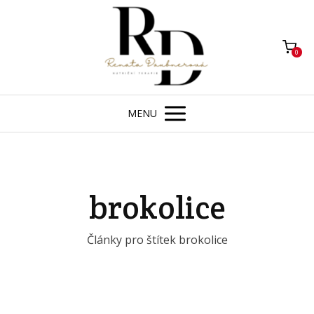
0
MENU
brokolice
Články pro štítek brokolice