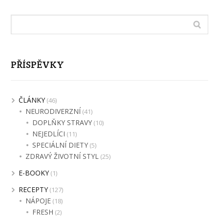
PŘÍSPĚVKY
ČLÁNKY
(46)
NEURODIVERZNÍ
(41)
DOPLŇKY STRAVY
(10)
NEJEDLÍCI
(11)
SPECIÁLNÍ DIETY
(5)
ZDRAVÝ ŽIVOTNÍ STYL
(25)
E-BOOKY
(1)
RECEPTY
(127)
NÁPOJE
(18)
FRESH
(2)