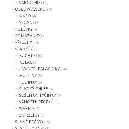
SMOOTHIE
(14)
OBĚDY/VEČEŘE
(38)
MASO
(4)
VEGAN
(18)
POLÉVKY
(9)
POMAZÁNKY
(7)
PŘÍLOHY
(16)
SLADKÉ
(62)
BUCHTY
(10)
KOLÁČ
(3)
LÍVANCE, PALAČINKY
(14)
MUFFINY
(3)
PUDINKY
(5)
SLADKÝ CHLÉB
(4)
SUŠENKY, TYČINKY
(7)
VÁNOČNÍ PEČENÍ
(10)
WAFFLE
(3)
ZMRZLINY
(3)
SLANÉ PEČIVO
(19)
SLANÉ ZOBÁNÍ
(8)