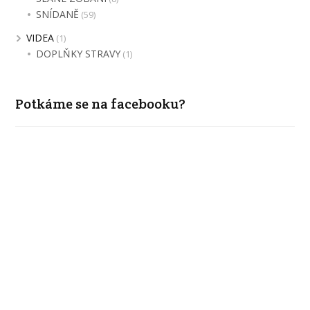
SNÍDANĚ
(59)
VIDEA
(1)
DOPLŇKY STRAVY
(1)
Potkáme se na facebooku?