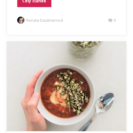
Celý článek
Renata Daubnerová
0