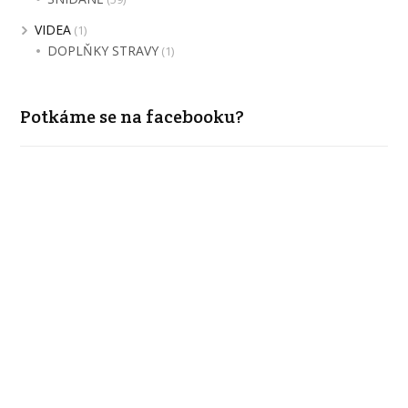
VIDEA
(1)
DOPLŇKY STRAVY
(1)
Potkáme se na facebooku?