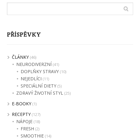
PŘÍSPĚVKY
ČLÁNKY
(46)
NEURODIVERZNÍ
(41)
DOPLŇKY STRAVY
(10)
NEJEDLÍCI
(11)
SPECIÁLNÍ DIETY
(5)
ZDRAVÝ ŽIVOTNÍ STYL
(25)
E-BOOKY
(1)
RECEPTY
(127)
NÁPOJE
(18)
FRESH
(2)
SMOOTHIE
(14)