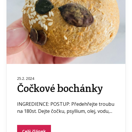
25.2. 2024
Čočkové bochánky
INGREDIENCE: POSTUP: Předehřejte troubu
na 180st. Dejte čočku, psyllium, olej, vodu,...
Celý článek