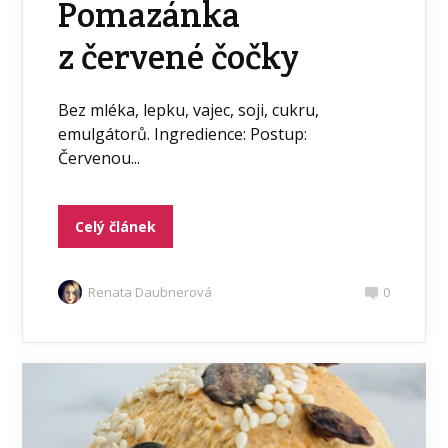
Pomazánka
z červené čočky
Bez mléka, lepku, vajec, soji, cukru,
emulgátorů. Ingredience: Postup:
Červenou...
Celý článek
Renata Daubnerová
0