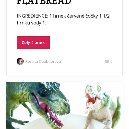
FLATBREAD
INGREDIENCE: 1 hrnek červené čočky 1 1/2
hrnku vody 1...
Celý článek
Renata Daubnerová
0