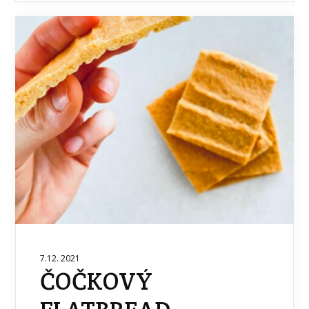
7.12. 2021
ČOČKOVÝ