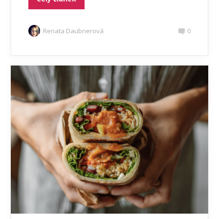
Renata Daubnerová
0