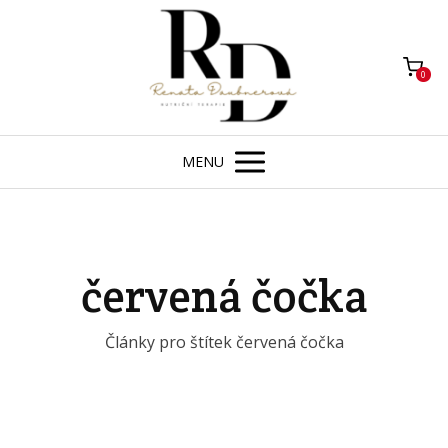
0
MENU
červená čočka
Články pro štítek červená čočka