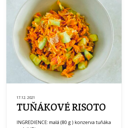
17.12. 2021
TUŇÁKOVÉ RISOTO
INGREDIENCE: malá (80 g ) konzerva tuňáka