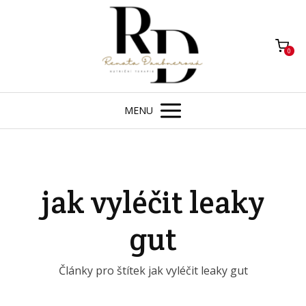
0
MENU
jak vyléčit leaky
gut
Články pro štítek jak vyléčit leaky gut