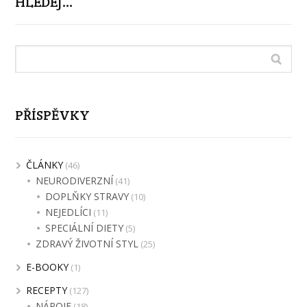
HLEDEJ…
PŘÍSPĚVKY
ČLÁNKY
(46)
NEURODIVERZNÍ
(41)
DOPLŇKY STRAVY
(10)
NEJEDLÍCI
(11)
SPECIÁLNÍ DIETY
(5)
ZDRAVÝ ŽIVOTNÍ STYL
(25)
E-BOOKY
(1)
RECEPTY
(127)
NÁPOJE
(18)