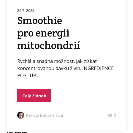
26.7. 2025
Smoothie
pro energii
mitochondrií
Rychlá a snadná možnost, jak získat
koncentrovanou dávku živin. INGREDIENCE:
POSTUP:...
Celý článek
Renata Daubnerová
0