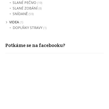
SLANÉ PEČIVO
(19)
SLANÉ ZOBÁNÍ
(8)
SNÍDANĚ
(59)
VIDEA
(1)
DOPLŇKY STRAVY
(1)
Potkáme se na facebooku?