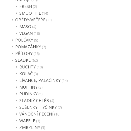
FRESH
(2)
SMOOTHIE
(14)
OBĚDY/VEČEŘE
(38)
MASO
(4)
VEGAN
(18)
POLÉVKY
(9)
POMAZÁNKY
(7)
PŘÍLOHY
(16)
SLADKÉ
(62)
BUCHTY
(10)
KOLÁČ
(3)
LÍVANCE, PALAČINKY
(14)
MUFFINY
(3)
PUDINKY
(5)
SLADKÝ CHLÉB
(4)
SUŠENKY, TYČINKY
(7)
VÁNOČNÍ PEČENÍ
(10)
WAFFLE
(3)
ZMRZLINY
(3)