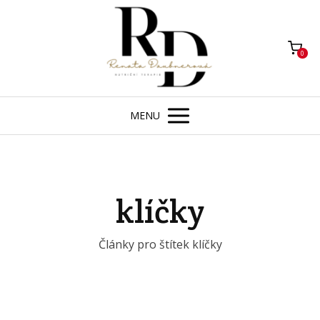
0
MENU
klíčky
Články pro štítek klíčky