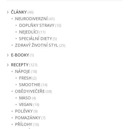
ČLÁNKY
(46)
NEURODIVERZNÍ
(41)
DOPLŇKY STRAVY
(10)
NEJEDLÍCI
(11)
SPECIÁLNÍ DIETY
(5)
ZDRAVÝ ŽIVOTNÍ STYL
(25)
E-BOOKY
(1)
RECEPTY
(127)
NÁPOJE
(18)
FRESH
(2)
SMOOTHIE
(14)
OBĚDY/VEČEŘE
(38)
MASO
(4)
VEGAN
(18)
POLÉVKY
(9)
POMAZÁNKY
(7)
PŘÍLOHY
(16)