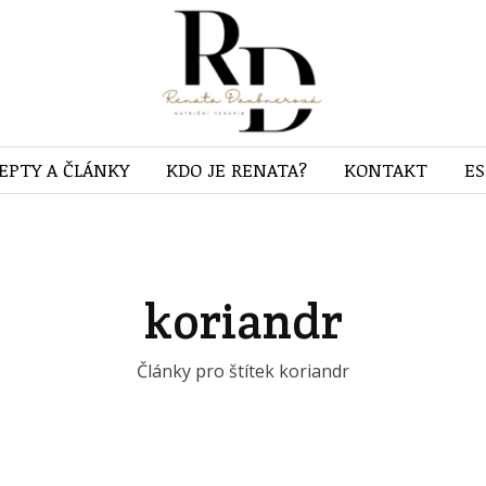
EPTY A ČLÁNKY
KDO JE RENATA?
KONTAKT
E
koriandr
Články pro štítek koriandr