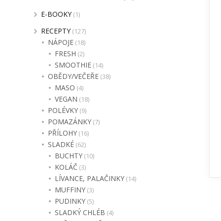
E-BOOKY
(1)
RECEPTY
(127)
NÁPOJE
(18)
FRESH
(2)
SMOOTHIE
(14)
OBĚDY/VEČEŘE
(38)
MASO
(4)
VEGAN
(18)
POLÉVKY
(9)
POMAZÁNKY
(7)
PŘÍLOHY
(16)
SLADKÉ
(62)
BUCHTY
(10)
KOLÁČ
(3)
LÍVANCE, PALAČINKY
(14)
MUFFINY
(3)
PUDINKY
(5)
SLADKÝ CHLÉB
(4)