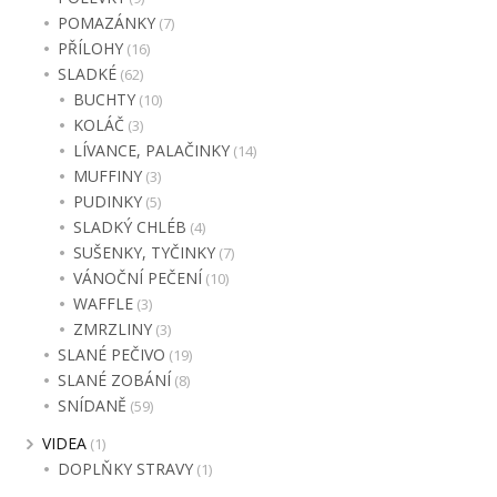
POMAZÁNKY
(7)
PŘÍLOHY
(16)
SLADKÉ
(62)
BUCHTY
(10)
KOLÁČ
(3)
LÍVANCE, PALAČINKY
(14)
MUFFINY
(3)
PUDINKY
(5)
SLADKÝ CHLÉB
(4)
SUŠENKY, TYČINKY
(7)
VÁNOČNÍ PEČENÍ
(10)
WAFFLE
(3)
ZMRZLINY
(3)
SLANÉ PEČIVO
(19)
SLANÉ ZOBÁNÍ
(8)
SNÍDANĚ
(59)
VIDEA
(1)
DOPLŇKY STRAVY
(1)