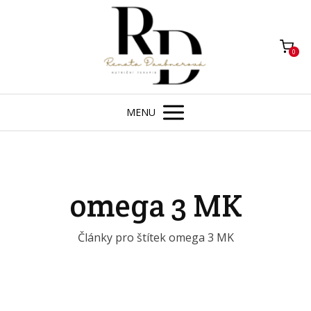
0
MENU
omega 3 MK
Články pro štítek omega 3 MK