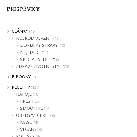
PŘÍSPĚVKY
ČLÁNKY
(46)
NEURODIVERZNÍ
(41)
DOPLŇKY STRAVY
(10)
NEJEDLÍCI
(11)
SPECIÁLNÍ DIETY
(5)
ZDRAVÝ ŽIVOTNÍ STYL
(25)
E-BOOKY
(1)
RECEPTY
(127)
NÁPOJE
(18)
FRESH
(2)
SMOOTHIE
(14)
OBĚDY/VEČEŘE
(38)
MASO
(4)
VEGAN
(18)
POLÉVKY
(9)