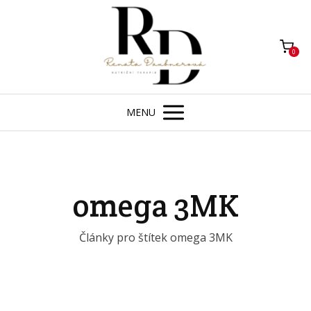
0
MENU
omega 3MK
Články pro štítek omega 3MK