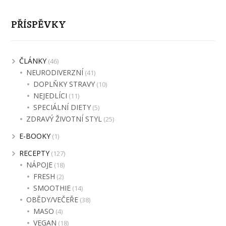
PŘÍSPĚVKY
ČLÁNKY
(46)
NEURODIVERZNÍ
(41)
DOPLŇKY STRAVY
(10)
NEJEDLÍCI
(11)
SPECIÁLNÍ DIETY
(5)
ZDRAVÝ ŽIVOTNÍ STYL
(25)
E-BOOKY
(1)
RECEPTY
(127)
NÁPOJE
(18)
FRESH
(2)
SMOOTHIE
(14)
OBĚDY/VEČEŘE
(38)
MASO
(4)
VEGAN
(18)