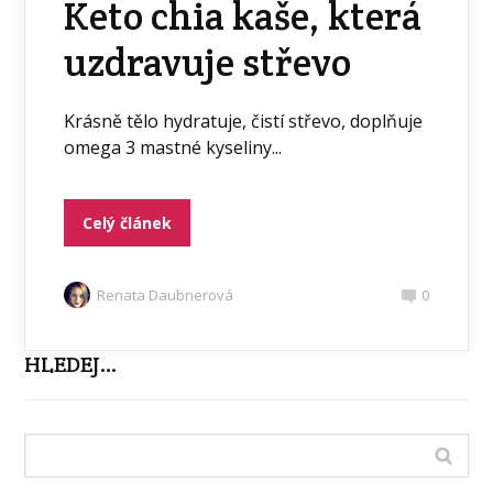
Keto chia kaše, která
uzdravuje střevo
Krásně tělo hydratuje, čistí střevo, doplňuje
omega 3 mastné kyseliny...
Celý článek
Renata Daubnerová
0
HLEDEJ…