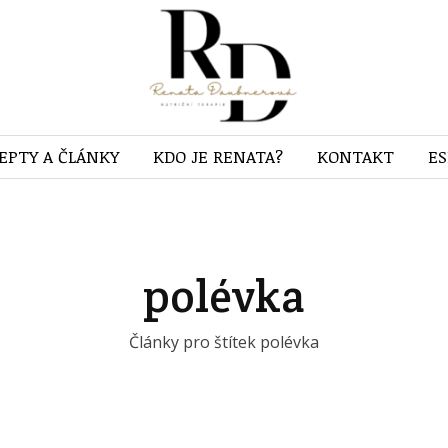
EPTY A ČLÁNKY
KDO JE RENATA?
KONTAKT
E
polévka
Články pro štítek polévka