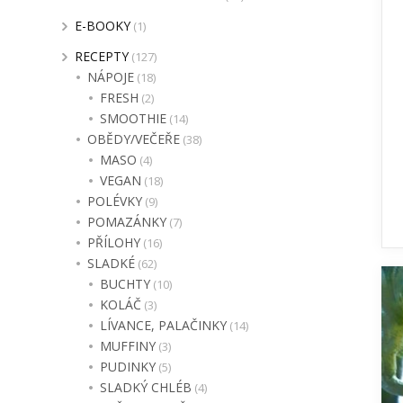
E-BOOKY
(1)
RECEPTY
(127)
NÁPOJE
(18)
FRESH
(2)
SMOOTHIE
(14)
OBĚDY/VEČEŘE
(38)
MASO
(4)
VEGAN
(18)
POLÉVKY
(9)
POMAZÁNKY
(7)
PŘÍLOHY
(16)
SLADKÉ
(62)
BUCHTY
(10)
KOLÁČ
(3)
LÍVANCE, PALAČINKY
(14)
MUFFINY
(3)
PUDINKY
(5)
SLADKÝ CHLÉB
(4)