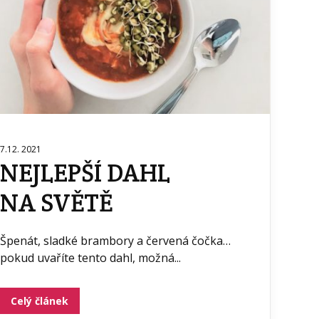
7.12. 2021
NEJLEPŠÍ DAHL
NA SVĚTĚ
Špenát, sladké brambory a červená čočka…
pokud uvaříte tento dahl, možná...
Celý článek