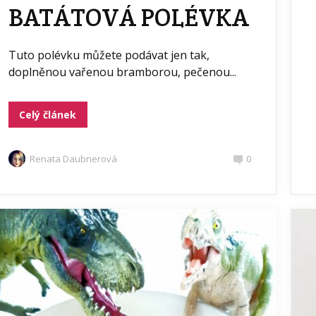
BATÁTOVÁ POLÉVKA
Tuto polévku můžete podávat jen tak,
doplněnou vařenou bramborou, pečenou...
Celý článek
Renata Daubnerová
0