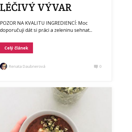
LÉČIVÝ VÝVAR
POZOR NA KVALITU INGREDIENCÍ: Moc
doporučuji dát si práci a zeleninu sehnat...
Celý článek
Renata Daubnerová
0