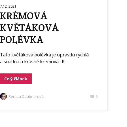
7.12. 2021
KRÉMOVÁ
KVĚTÁKOVÁ
POLÉVKA
Tato květáková polévka je opravdu rychlá
a snadná a krásně krémová. K...
Celý článek
Renata Daubnerová
0