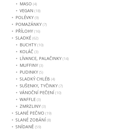
MASO
(4)
VEGAN
(18)
POLÉVKY
(9)
POMAZÁNKY
(7)
PŘÍLOHY
(16)
SLADKÉ
(62)
BUCHTY
(10)
KOLÁČ
(3)
LÍVANCE, PALAČINKY
(14)
MUFFINY
(3)
PUDINKY
(5)
SLADKÝ CHLÉB
(4)
SUŠENKY, TYČINKY
(7)
VÁNOČNÍ PEČENÍ
(10)
WAFFLE
(3)
ZMRZLINY
(3)
SLANÉ PEČIVO
(19)
SLANÉ ZOBÁNÍ
(8)
SNÍDANĚ
(59)