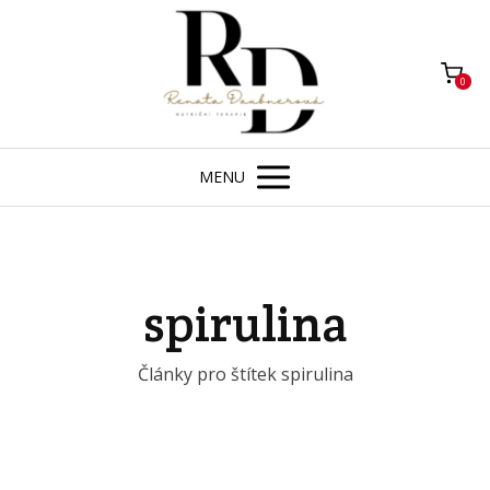
0
MENU
spirulina
Články pro štítek spirulina