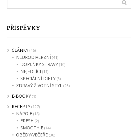
PŘÍSPĚVKY
ČLÁNKY
(46)
NEURODIVERZNÍ
(41)
DOPLŇKY STRAVY
(10)
NEJEDLÍCI
(11)
SPECIÁLNÍ DIETY
(5)
ZDRAVÝ ŽIVOTNÍ STYL
(25)
E-BOOKY
(1)
RECEPTY
(127)
NÁPOJE
(18)
FRESH
(2)
SMOOTHIE
(14)
OBĚDY/VEČEŘE
(38)