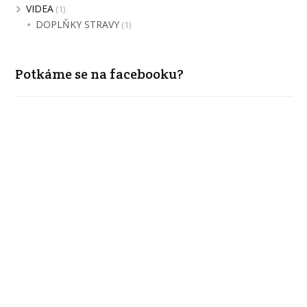
VIDEA
(1)
DOPLŇKY STRAVY
(1)
Potkáme se na facebooku?