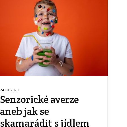
24.10. 2020
Senzorické averze
aneb jak se
skamarádit s jídlem