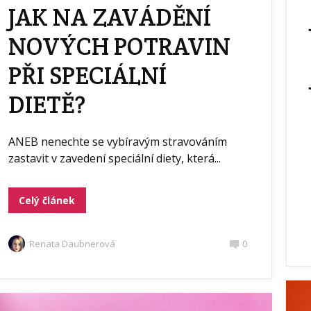
JAK NA ZAVÁDĚNÍ
NOVÝCH POTRAVIN
PŘI SPECIÁLNÍ
DIETĚ?
ANEB nenechte se vybíravým stravováním
zastavit v zavedení speciální diety, která...
Celý článek
Renata Daubnerová
0