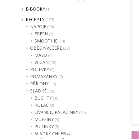
E-BOOKY
(1)
RECEPTY
(127)
NÁPOJE
(18)
FRESH
(2)
SMOOTHIE
(14)
OBĚDY/VEČEŘE
(38)
MASO
(4)
VEGAN
(18)
POLÉVKY
(9)
POMAZÁNKY
(7)
PŘÍLOHY
(16)
SLADKÉ
(62)
BUCHTY
(10)
KOLÁČ
(3)
LÍVANCE, PALAČINKY
(14)
MUFFINY
(3)
PUDINKY
(5)
SLADKÝ CHLÉB
(4)