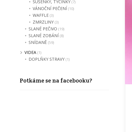
SUŠENKY, TYČINKY
(7)
VÁNOČNÍ PEČENÍ
(10)
WAFFLE
(3)
ZMRZLINY
(3)
SLANÉ PEČIVO
(19)
SLANÉ ZOBÁNÍ
(8)
SNÍDANĚ
(59)
VIDEA
(1)
DOPLŇKY STRAVY
(1)
Potkáme se na facebooku?