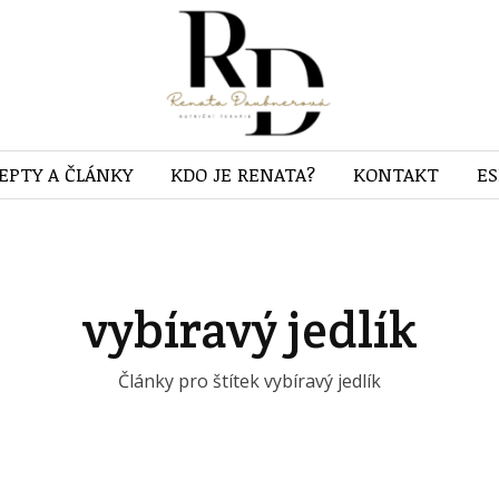
EPTY A ČLÁNKY
KDO JE RENATA?
KONTAKT
E
vybíravý jedlík
Články pro štítek vybíravý jedlík