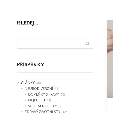
HLEDEJ…
PŘÍSPĚVKY
ČLÁNKY
(46)
NEURODIVERZNÍ
(41)
DOPLŇKY STRAVY
(10)
NEJEDLÍCI
(11)
SPECIÁLNÍ DIETY
(5)
ZDRAVÝ ŽIVOTNÍ STYL
(25)