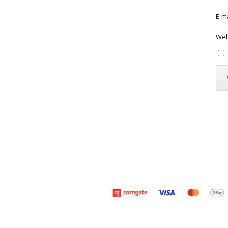
E-m
Web