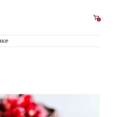
0
SHOP