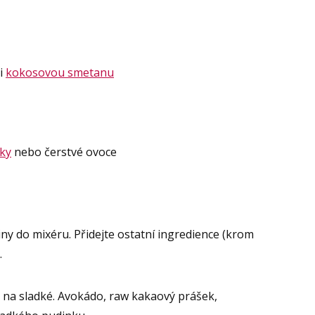
 i
kokosovou smetanu
ky
nebo čerstvé ovoce
ny do mixéru. Přidejte ostatní ingredience (krom
.
 na sladké. Avokádo, raw kakaový prášek,