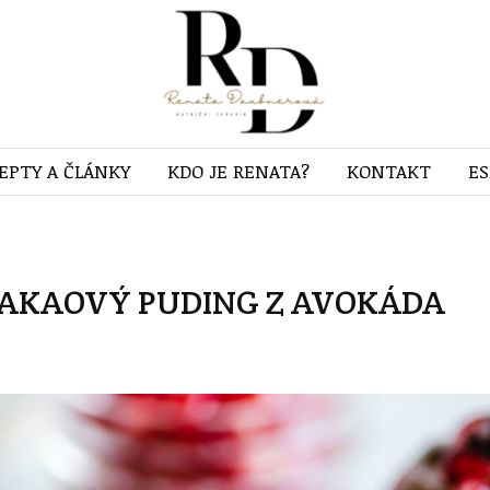
EPTY A ČLÁNKY
KDO JE RENATA?
KONTAKT
E
AKAOVÝ PUDING Z AVOKÁDA