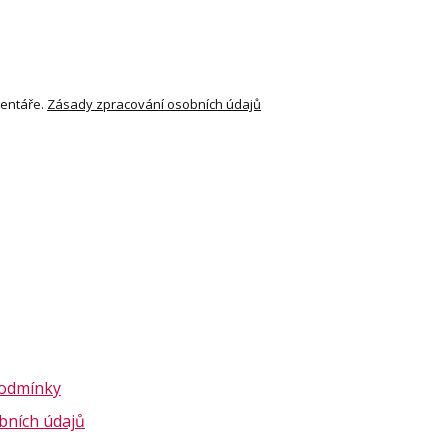
entáře.
Zásady zpracování osobních údajů
podmínky
bních údajů