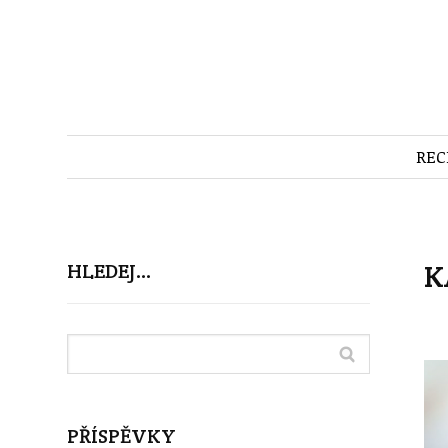
REC
K
HLEDEJ…
PŘÍSPĚVKY