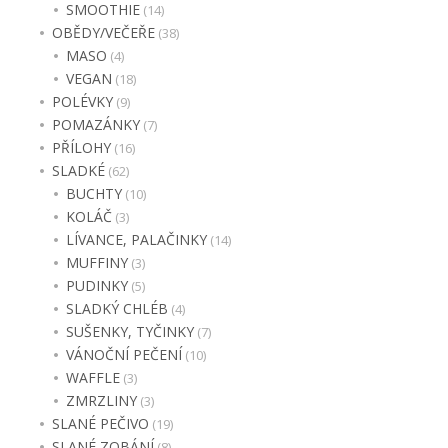
SMOOTHIE
(14)
OBĚDY/VEČEŘE
(38)
MASO
(4)
VEGAN
(18)
POLÉVKY
(9)
POMAZÁNKY
(7)
PŘÍLOHY
(16)
SLADKÉ
(62)
BUCHTY
(10)
KOLÁČ
(3)
LÍVANCE, PALAČINKY
(14)
MUFFINY
(3)
PUDINKY
(5)
SLADKÝ CHLÉB
(4)
SUŠENKY, TYČINKY
(7)
VÁNOČNÍ PEČENÍ
(10)
WAFFLE
(3)
ZMRZLINY
(3)
SLANÉ PEČIVO
(19)
SLANÉ ZOBÁNÍ
(8)