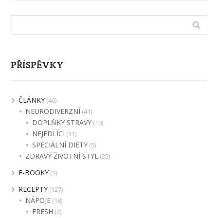
PŘÍSPĚVKY
ČLÁNKY
(46)
NEURODIVERZNÍ
(41)
DOPLŇKY STRAVY
(10)
NEJEDLÍCI
(11)
SPECIÁLNÍ DIETY
(5)
ZDRAVÝ ŽIVOTNÍ STYL
(25)
E-BOOKY
(1)
RECEPTY
(127)
NÁPOJE
(18)
FRESH
(2)