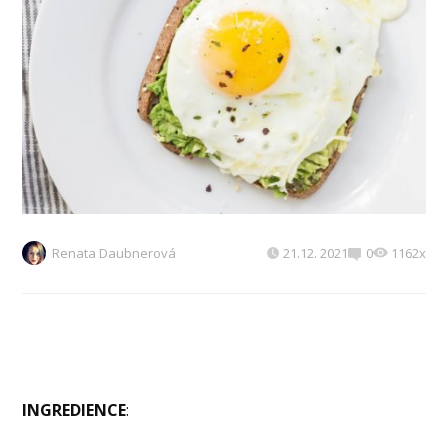
Renata Daubnerová
21.12. 2021
0
1162x
INGREDIENCE
: