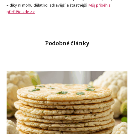
– díky ní mohu dělat lidi zdravější a šťastnější!
Můj příběh si
přečtěte zde >>
Podobné články