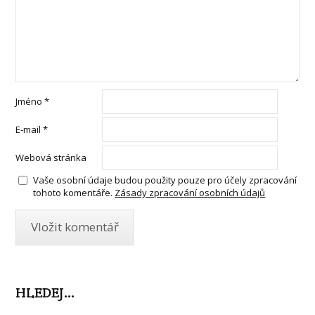
Jméno
*
E-mail
*
Webová stránka
Vaše osobní údaje budou použity pouze pro účely zpracování
tohoto komentáře.
Zásady zpracování osobních údajů
HLEDEJ…