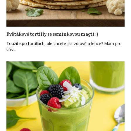
Květákové tortilly se semínkovou magií :)
Toužíte po tortillách, ale chcete jíst zdravě a lehce? Mám pro
vás…