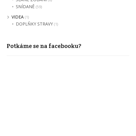
SNÍDANĚ
(59)
VIDEA
(1)
DOPLŇKY STRAVY
(1)
Potkáme se na facebooku?