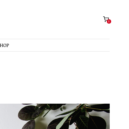
0
SHOP