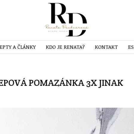
EPTY A ČLÁNKY
KDO JE RENATA?
KONTAKT
E
EPOVÁ POMAZÁNKA 3X JINAK