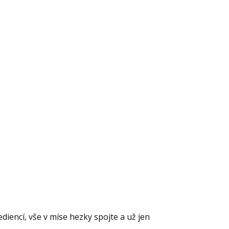
iencí, vše v míse hezky spojte a už jen