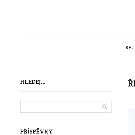
REC
Ř
HLEDEJ…
PŘÍSPĚVKY