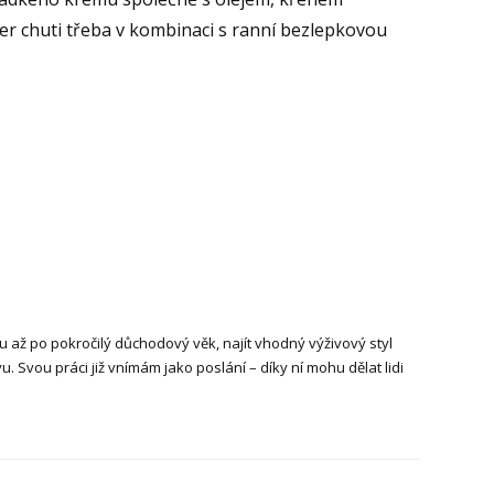
uper chuti třeba v kombinaci s ranní bezlepkovou
u až po pokročilý důchodový věk, najít vhodný výživový styl
. Svou práci již vnímám jako poslání – díky ní mohu dělat lidi