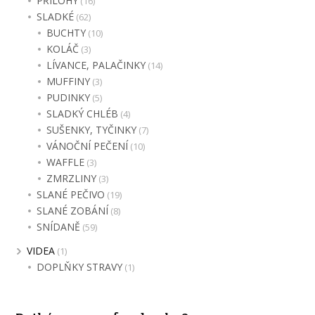
PŘÍLOHY
(16)
SLADKÉ
(62)
BUCHTY
(10)
KOLÁČ
(3)
LÍVANCE, PALAČINKY
(14)
MUFFINY
(3)
PUDINKY
(5)
SLADKÝ CHLÉB
(4)
SUŠENKY, TYČINKY
(7)
VÁNOČNÍ PEČENÍ
(10)
WAFFLE
(3)
ZMRZLINY
(3)
SLANÉ PEČIVO
(19)
SLANÉ ZOBÁNÍ
(8)
SNÍDANĚ
(59)
VIDEA
(1)
DOPLŇKY STRAVY
(1)