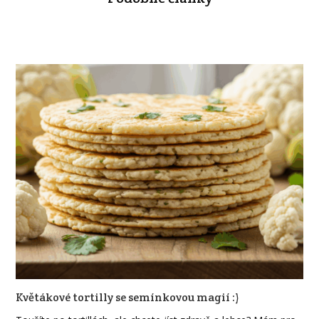
Květákové tortilly se semínkovou magií :)