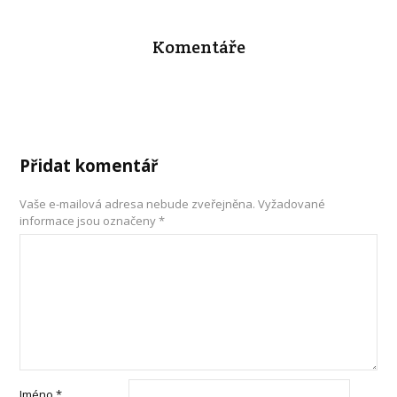
Komentáře
Přidat komentář
Vaše e-mailová adresa nebude zveřejněna.
Vyžadované
informace jsou označeny
*
Jméno
*