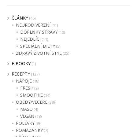
ČLÁNKY
(46)
NEURODIVERZNÍ
(41)
DOPLŇKY STRAVY
(10)
NEJEDLÍCI
(11)
SPECIÁLNÍ DIETY
(5)
ZDRAVÝ ŽIVOTNÍ STYL
(25)
E-BOOKY
(1)
RECEPTY
(127)
NÁPOJE
(18)
FRESH
(2)
SMOOTHIE
(14)
OBĚDY/VEČEŘE
(38)
MASO
(4)
VEGAN
(18)
POLÉVKY
(9)
POMAZÁNKY
(7)