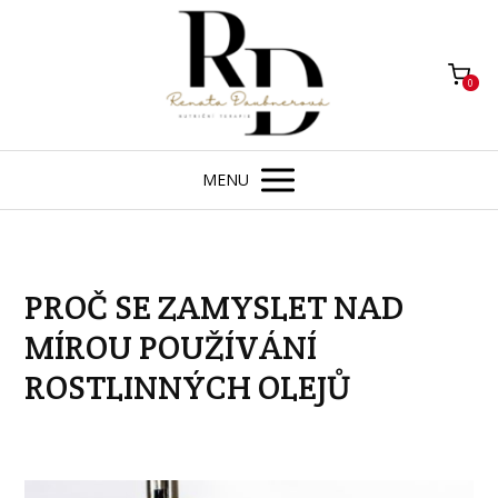
0
MENU
PROČ SE ZAMYSLET NAD
MÍROU POUŽÍVÁNÍ
ROSTLINNÝCH OLEJŮ