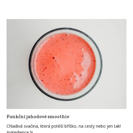
Funkční jahodové smoothie
Chladivá svačina, která potěší bříško, na cesty nebo jen tak!
Ingredience ¼…