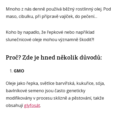
Mnoho z nás denně používá běžný rostlinný olej. Pod
maso, cibulku, při přípravě vajíček, do pečení…
Koho by napadlo, že řepkové nebo například
slunečnicové oleje mohou významně škodit?!
Proč? Zde je hned několik důvodů:
GMO
Oleje jako řepka, světlice barvířská, kukuřice, sója,
bavlníkové semeno jsou často geneticky
modifikovány v procesu sklizně a pěstování, takže
obsahují
glyfosát
.