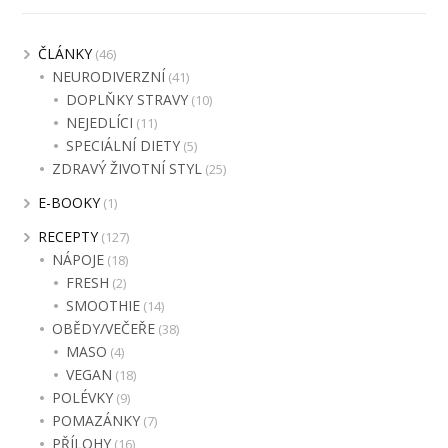
ČLÁNKY
(46)
NEURODIVERZNÍ
(41)
DOPLŇKY STRAVY
(10)
NEJEDLÍCI
(11)
SPECIÁLNÍ DIETY
(5)
ZDRAVÝ ŽIVOTNÍ STYL
(25)
E-BOOKY
(1)
RECEPTY
(127)
NÁPOJE
(18)
FRESH
(2)
SMOOTHIE
(14)
OBĚDY/VEČEŘE
(38)
MASO
(4)
VEGAN
(18)
POLÉVKY
(9)
POMAZÁNKY
(7)
PŘÍLOHY
(16)