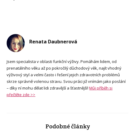
Renata Daubnerová
Jsem specialista v oblasti funkční výživy. Pomáhám lidem, od
prenatálního věku až po pokročilý důchodový věk, najít vhodný
výživový styl a velmi často i řešení jejich zdravotních problémů
skrze správně volenou stravu. Svou práci již vnímám jako poslání
– díky ní mohu dělat lidi zdravější a šťastnější!
Můj příběh si
přečtěte zde >>
Podobné články