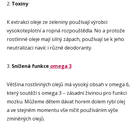
2.
Toxiny
K extrakci oleje ze zeleniny používají výrobci
vysokoteplotní a ropná rozpouštědla. No a protože
rostlinné oleje mají silný zápach, používají se k jeho
neutralizaci navíc i různé deodoranty.
3.
Snížená funkce
omega 3
Většina rostlinných olejů má vysoký obsah v omega 6,
který soutěží s omega 3 – zásadní živinou pro funkci
mozku. Můžeme dětem dávat horem dolem rybí olej
a ve stejném momentu vše ničit používáním výše
zmíněných olejů.