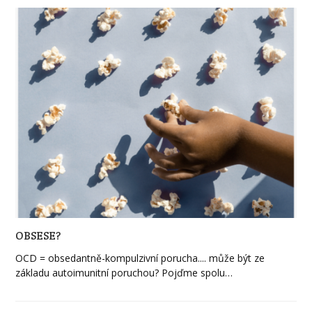
OBSESE?
OCD = obsedantně-kompulzivní porucha.... může být ze
základu autoimunitní poruchou? Pojďme spolu…