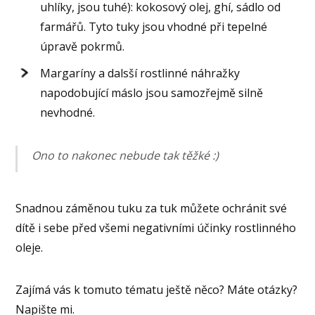
uhlíky, jsou tuhé): kokosový olej, ghí, sádlo od
farmářů. Tyto tuky jsou vhodné při tepelné
úpravě pokrmů.
Margaríny a dalsší rostlinné náhražky
napodobující máslo jsou samozřejmě silně
nevhodné.
Ono to nakonec nebude tak těžké :)
Snadnou záměnou tuku za tuk můžete ochránit své
dítě i sebe před všemi negativními účinky rostlinného
oleje.
Zajímá vás k tomuto tématu ještě něco? Máte otázky?
Napište mi.